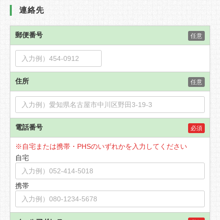
連絡先
郵便番号
任意
住所
任意
電話番号
必須
※自宅または携帯・PHSのいずれかを入力してください
自宅
携帯