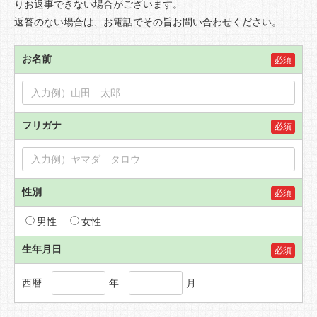
りお返事できない場合がございます。
返答のない場合は、お電話でその旨お問い合わせください。
お名前
必須
フリガナ
必須
性別
必須
男性
女性
生年月日
必須
西暦
年
月